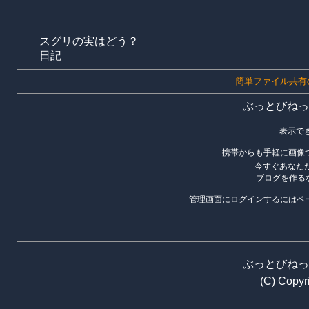
スグリの実はどう？
日記
簡単ファイル共有
ぶっとびねっ
表示で
携帯からも手軽に画像
今すぐあなた
ブログを作る
管理画面にログインするにはペ
ぶっとびねっ
(C) Copy