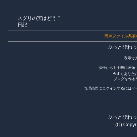
スグリの実はどう？
日記
簡単ファイル共有
ぶっとびねっ
表示で
携帯からも手軽に画像
今すぐあなた
ブログを作る
管理画面にログインするにはペ
ぶっとびねっ
(C) Copy