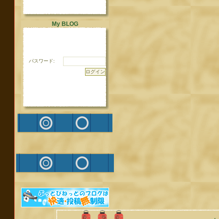
My BLOG
パスワード: